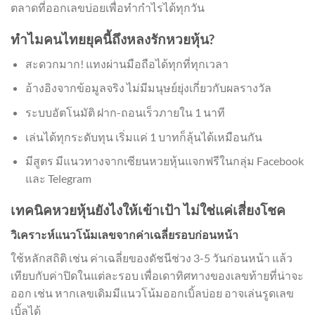
ตลาดที่ออกเลขบ่อยเพื่อทำกำไรได้ทุกวัน
ทำไมคนไทยยุคนี้ถึงหลงรักหวยหุ้น?
สะดวกมาก! แทงผ่านมือถือได้ทุกที่ทุกเวลา
อ้างอิงจากข้อมูลจริง ไม่มีมนุษย์ยุ่งเกี่ยวกับผลรางวัล
ระบบอัตโนมัติ ฝาก-ถอนเร็วภายใน 1 นาที
เล่นได้ทุกระดับทุน เริ่มแค่ 1 บาทก็ลุ้นได้เหมือนกัน
มีสูตร มีแนวทางจากเซียนหวยหุ้นแจกฟรีในกลุ่ม Facebook
และ Telegram
เทคนิคหวยหุ้นยังไงให้เข้าเป้า ไม่ใช่แค่เสี่ยงโชค
วิเคราะห์แนวโน้มเลขจากค่าเฉลี่ยรอบก่อนหน้า
ใช้หลักสถิติ เช่น ค่าเฉลี่ยของดัชนีช่วง 3-5 วันก่อนหน้า แล้ว
เทียบกับค่าปิดในแต่ละรอบ เพื่อเดาทิศทางของเลขท้ายที่น่าจะ
ออก เช่น หากเลขเดิมมีแนวโน้มออกเบิ้ลบ่อย อาจเล่นรูดเลข
เบิ้ลได้