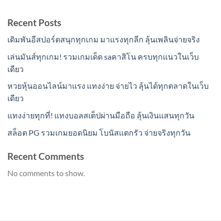
Recent Posts
เดิมพันอีสปอร์ตสนุกทุกเกม มาแรงทุกลีก ลุ้นเพลินจ่ายจริง
เล่นมันส์ทุกเกม! รวมเกมเด็ด saคาสิโน ครบทุกแนวในเว็บ
เดียว
หวยหุ้นออนไลน์มาแรง แทงง่าย จ่ายไว ลุ้นได้ทุกตลาดในเว็บ
เดียว
แทงง่ายทุกที่! แทงบอลสเต็ปผ่านมือถือ ลุ้นเงินแสนทุกวัน
สล็อต PG รวมเกมยอดนิยม โบนัสแตกรัว จ่ายจริงทุกวัน
Recent Comments
No comments to show.