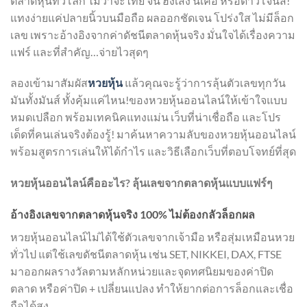
ตลาดหุ้นทั่วโลก ไม่ว่าจะไทย จีน ฮั่งเส็ง นิเคอิ หรือดาวโจนส์!
แทงง่ายแค่ปลายนิ้วบนมือถือ ผลออกชัดเจน โปร่งใส ไม่มีล็อก
เลข เพราะอ้างอิงจากค่าดัชนีตลาดหุ้นจริง มั่นใจได้เรื่องความ
แฟร์ และที่สำคัญ…จ่ายไวสุดๆ
ลองเข้ามาสัมผัส
หวยหุ้น
แล้วคุณจะรู้ว่าการลุ้นตัวเลขทุกวัน
มันทั้งมันส์ ทั้งคุ้มแค่ไหน!ของหวยหุ้นออนไลน์ให้เข้าใจแบบ
หมดเปลือก พร้อมเทคนิคแทงแม่น เว็บที่น่าเชื่อถือ และโปร
เด็ดที่คนเล่นจริงต้องรู้! มาค้นหาความลับของหวยหุ้นออนไลน์
พร้อมสูตรการเล่นให้ได้กำไร และวิธีเลือกเว็บที่ตอบโจทย์ที่สุด
หวยหุ้นออนไลน์คืออะไร? ลุ้นเลขจากตลาดหุ้นแบบแฟร์ๆ
อ้างอิงเลขจากตลาดหุ้นจริง 100% ไม่ต้องกลัวล็อกผล
หวยหุ้นออนไลน์ไม่ได้ใช้ตัวเลขจากเจ้ามือ หรือสุ่มเหมือนหวย
ทั่วไป แต่ใช้เลขดัชนีตลาดหุ้น เช่น SET, NIKKEI, DAX, FTSE
มาออกผลรางวัลตามหลักหน่วยและจุดทศนิยมของค่าปิด
ตลาด หรือค่าปิด + เปลี่ยนแปลง ทำให้ยากต่อการล็อกและเชื่อ
ถือได้สูง