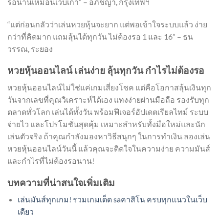
รอนานเหมือนเว็บเก่า” – อภิชญา, กรุงเทพฯ
“แต่ก่อนกลัวว่าเล่นหวยหุ้นจะยาก แต่พอเข้าใจระบบแล้ว ง่าย
กว่าที่คิดมาก แถมลุ้นได้ทุกวัน ไม่ต้องรอ 1 และ 16” – ธน
วรรณ, ระยอง
หวยหุ้นออนไลน์ เล่นง่าย ลุ้นทุกวัน กำไรไม่ต้องรอ
หวยหุ้นออนไลน์ไม่ใช่แค่เกมเสี่ยงโชค แต่คือโอกาสลุ้นเงินทุก
วันจากเลขที่คุณวิเคราะห์ได้เอง แทงง่ายผ่านมือถือ รองรับทุก
ตลาดทั่วโลก เล่นได้ทั้งวัน พร้อมฟีเจอร์อัปเดตเรียลไทม์ ระบบ
จ่ายไว และโปรโมชั่นสุดคุ้ม เหมาะสำหรับทั้งมือใหม่และนัก
เล่นตัวจริง ถ้าคุณกำลังมองหาวิธีสนุกๆ ในการทำเงิน ลองเล่น
หวยหุ้นออนไลน์วันนี้ แล้วคุณจะติดใจในความง่าย ความมันส์
และกำไรที่ไม่ต้องรอนาน!
บทความที่น่าสนใจเพิ่มเติม
เล่นมันส์ทุกเกม! รวมเกมเด็ด saคาสิโน ครบทุกแนวในเว็บ
เดียว