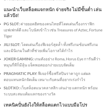
แนะนำเว็บสล็อตแจกหนัก จ่ายจริง ไม่มีขั้นต่ำ เล่น
แล้วปัง!
PG SLOT:
ค่ายยอดฮิตของคนไทยที่โดดเด่นเรื่องกราฟิก
เอฟเฟกต์ดี และโบนัสเข้าไว เช่น Treasures of Aztec, Fortune
Tiger
JILI SLOT:
โดดเด่นเรื่องฟีเจอร์สุดล้ำ ทั้งฟรีเกมซ้อนฟรีเกม
และมินิเกมในตัวที่ช่วยเพิ่มโอกาสได้กำไร
JOKER GAMING:
เกมดังอย่าง Roma, Horus Eye การันตีว่า
หมุนกี่ทีก็มีลุ้น แจ็คพอตออกง่ายแบบจัดเต็ม
PRAGMATIC PLAY:
ฟีเจอร์ซื้อฟรีสปินราคาถูก แต่ผล
ตอบแทนหนักจัดเต็ม เหมาะกับคนที่อยากเร่งกำไร
SLOTXO:
เว็บสล็อตแนวคลาสสิก เล่นง่าย แตกหนัก พร้อม
ระบบสะสมแต้มแลกของรางวัล
เทคนิคปั่นยังไงให้สล็อตแตกไวแบบมือโปร