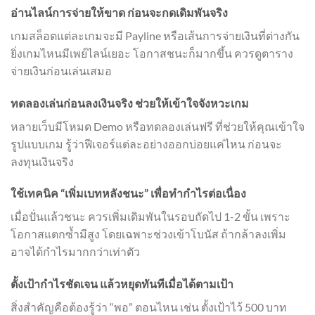
อ่านไลน์การจ่ายให้ขาด ก่อนจะกดเดิมพันจริง
เกมสล็อตแต่ละเกมจะมี Payline หรือเส้นการจ่ายเงินที่ต่างกัน
ยิ่งเกมไหนมีเพย์ไลน์เยอะ โอกาสชนะก็มากขึ้น ควรดูตาราง
จ่ายเงินก่อนเล่นเสมอ
ทดลองเล่นก่อนลงเงินจริง ช่วยให้เข้าใจจังหวะเกม
หลายเว็บมีโหมด Demo หรือทดลองเล่นฟรี ที่ช่วยให้คุณเข้าใจ
รูปแบบเกม รู้ว่าฟีเจอร์แต่ละอย่างออกบ่อยแค่ไหน ก่อนจะ
ลงทุนเงินจริง
ใช้เทคนิค “เพิ่มเบทหลังชนะ” เพื่อทำกำไรต่อเนื่อง
เมื่อปั่นแล้วชนะ ควรเพิ่มเดิมพันในรอบถัดไป 1-2 ขั้น เพราะ
โอกาสแตกซ้ำมีสูง โดยเฉพาะช่วงเข้าโบนัส ถ้ากล้าลงเพิ่ม
อาจได้กำไรมากกว่าเท่าตัว
ตั้งเป้ากำไรชัดเจน แล้วหยุดทันทีเมื่อได้ตามเป้า
สิ่งสำคัญคือต้องรู้ว่า “พอ” ตอนไหน เช่น ตั้งเป้าไว้ 500 บาท